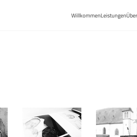
Willkommen
Leistungen
Über
n