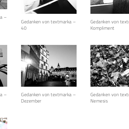
a –
Gedanken von textmarka –
Gedanken von tex
40
Kompliment
a –
Gedanken von textmarka –
Gedanken von tex
Dezember
Nemesis