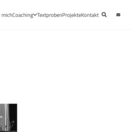
 mich
Coaching
Textproben
Projekte
Kontakt