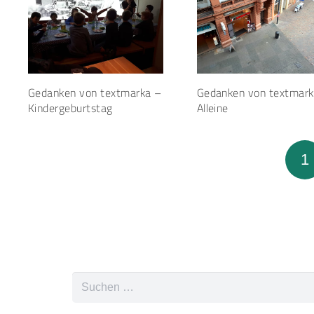
Gedanken von textmarka –
Gedanken von textmark
Kindergeburtstag
Alleine
1
Suchen
nach: