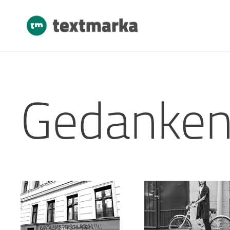
Gedanke