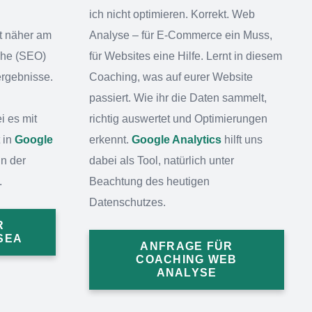
ich nicht optimieren. Korrekt. Web
st näher am
Analyse – für E-Commerce ein Muss,
che (SEO)
für Websites eine Hilfe. Lernt in diesem
rgebnisse.
Coaching, was auf eurer Website
passiert. Wie ihr die Daten sammelt,
i es mit
richtig auswertet und Optimierungen
 in
Google
erkennt.
Google Analytics
hilft uns
ln der
dabei als Tool, natürlich unter
.
Beachtung des heutigen
Datenschutzes.
R
SEA
ANFRAGE FÜR
COACHING WEB
ANALYSE