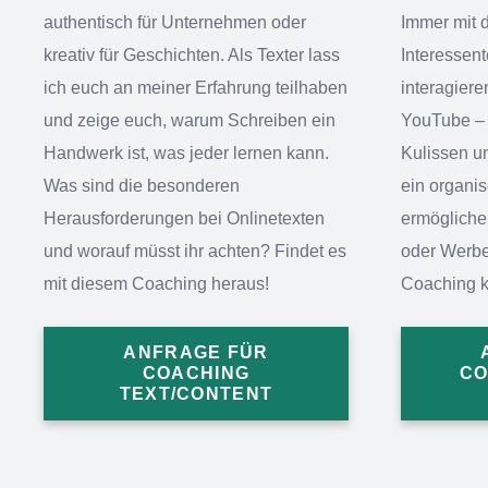
authentisch für Unternehmen oder
Immer mit d
kreativ für Geschichten. Als Texter lass
Interessen
ich euch an meiner Erfahrung teilhaben
interagier
und zeige euch, warum Schreiben ein
YouTube – 
Handwerk ist, was jeder lernen kann.
Kulissen u
Was sind die besonderen
ein organi
Herausforderungen bei Onlinetexten
ermöglichen
und worauf müsst ihr achten? Findet es
oder Werb
mit diesem Coaching heraus!
Coaching k
ANFRAGE FÜR
COACHING
CO
TEXT/CONTENT