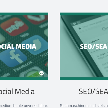
ocial Media
SEO/SE
medium heute unverzichtbar.
Suchmaschinen sind stets n