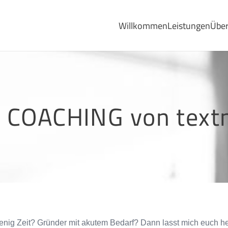
Willkommen
Leistungen
Über
 COACHING von text
wenig Zeit? Gründer mit akutem Bedarf? Dann lasst mich euch h