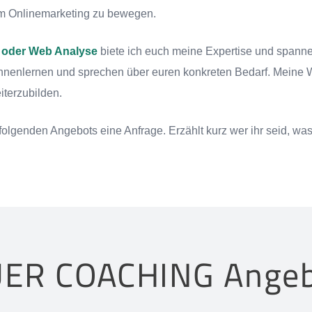
 im Onlinemarketing zu bewegen.
a oder Web Analyse
biete ich euch meine Expertise und spanne
nenlernen und sprechen über euren konkreten Bedarf. Meine Wo
terzubilden.
folgenden Angebots eine Anfrage. Erzählt kurz wer ihr seid, was
ER COACHING Ange