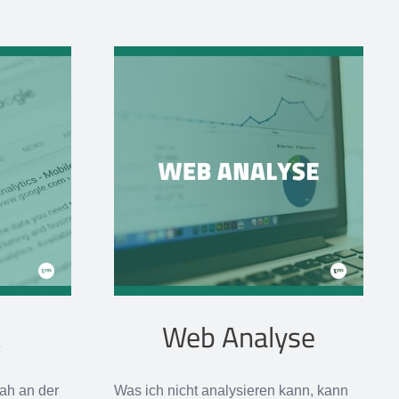
A
Web Analyse
ah an der
Was ich nicht analysieren kann, kann