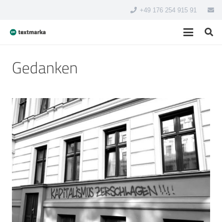
+49 176 254 915 91
Gedanken