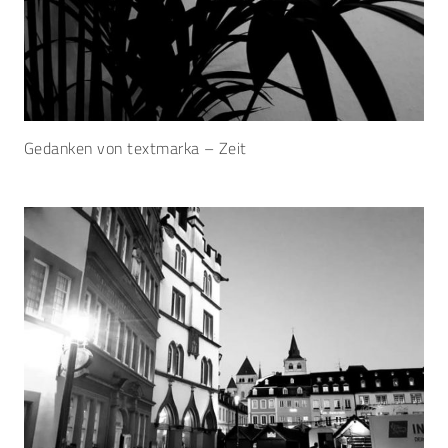
Gedanken von textmarka – Zeit