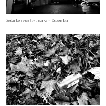
Gedanken von textmarka – Dezember