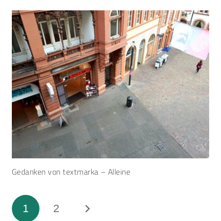
Gedanken von textmarka – Alleine
1
2