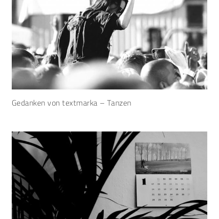
Gedanken von textmarka – Tanzen