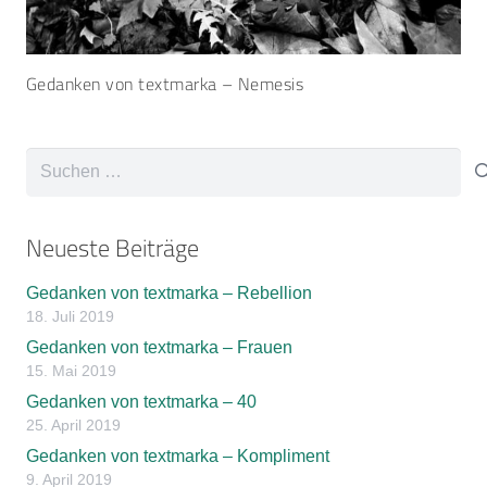
Gedanken von textmarka – Nemesis
Suchen
nach:
Neueste Beiträge
Gedanken von textmarka – Rebellion
18. Juli 2019
Gedanken von textmarka – Frauen
15. Mai 2019
Gedanken von textmarka – 40
25. April 2019
Gedanken von textmarka – Kompliment
9. April 2019