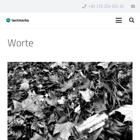
+49 176 254 915 91
Worte