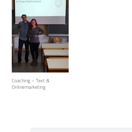
Coaching – Text &
Onlinemarketing
Suchen