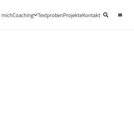
 mich
Coaching
Textproben
Projekte
Kontakt