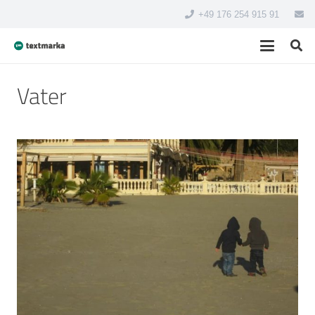
+49 176 254 915 91
Vater