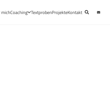
 mich
Coaching
Textproben
Projekte
Kontakt