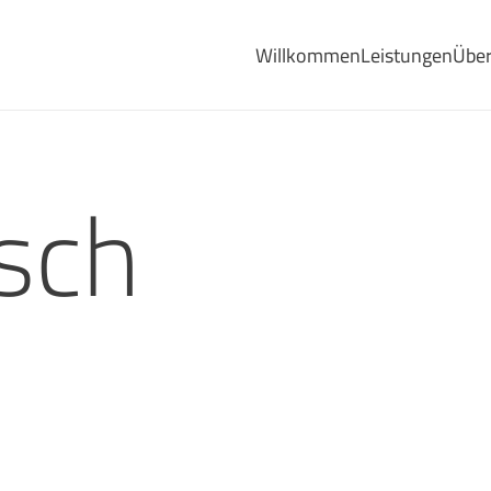
Willkommen
Leistungen
Über
sch