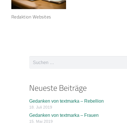
Redaktion Websites
Suchen
nach:
Neueste Beiträge
Gedanken von textmarka – Rebellion
18. Juli 2019
Gedanken von textmarka – Frauen
15. Mai 2019