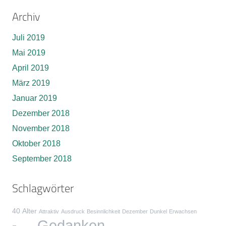
Archiv
Juli 2019
Mai 2019
April 2019
März 2019
Januar 2019
Dezember 2018
November 2018
Oktober 2018
September 2018
Schlagwörter
40
Alter
Attraktiv
Ausdruck
Besinnlichkeit
Dezember
Dunkel
Erwachsen
Gedanken