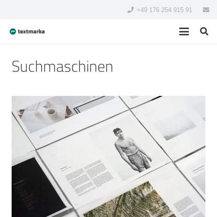
+49 176 254 915 91
Suchmaschinen